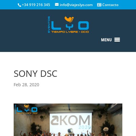
+34 919 216 345
info@viajeslyo.com
Contacto
MENU
SONY DSC
Feb 28, 2020