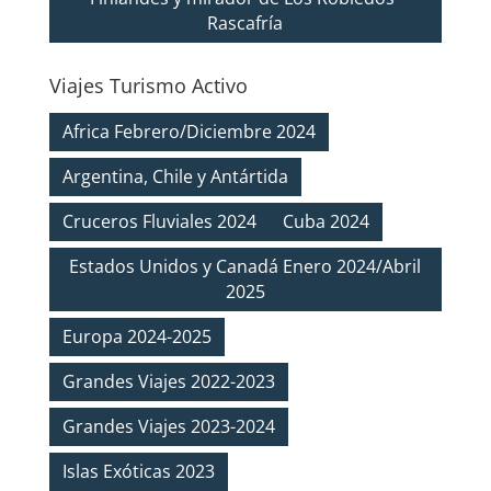
Rascafría
Viajes Turismo Activo
Africa Febrero/Diciembre 2024
Argentina, Chile y Antártida
Cruceros Fluviales 2024
Cuba 2024
Estados Unidos y Canadá Enero 2024/Abril
2025
Europa 2024-2025
Grandes Viajes 2022-2023
Grandes Viajes 2023-2024
Islas Exóticas 2023