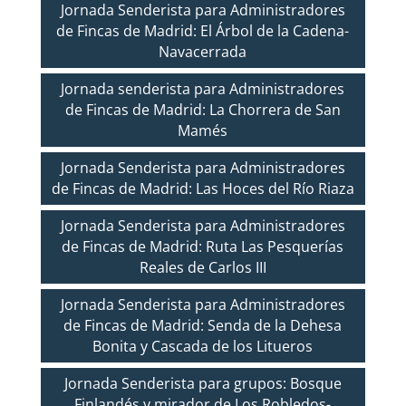
Jornada Senderista para Administradores
de Fincas de Madrid: El Árbol de la Cadena-
Navacerrada
Jornada senderista para Administradores
de Fincas de Madrid: La Chorrera de San
Mamés
Jornada Senderista para Administradores
de Fincas de Madrid: Las Hoces del Río Riaza
Jornada Senderista para Administradores
de Fincas de Madrid: Ruta Las Pesquerías
Reales de Carlos III
Jornada Senderista para Administradores
de Fincas de Madrid: Senda de la Dehesa
Bonita y Cascada de los Litueros
Jornada Senderista para grupos: Bosque
Finlandés y mirador de Los Robledos-