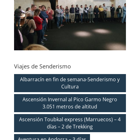
Viajes de Senderismo
Albarracín en fin de semana-Senderismo y
Cultura
Ascensión Invernal al Pico Garmo Negro
3.051 metros de altitud
Ascensión Toubkal express (Marruecos) – 4
días – 2 de Trekking
Aventura en Andorra – 3 días