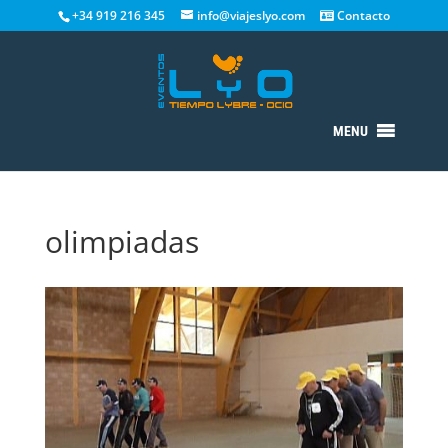
+34 919 216 345
info@viajeslyo.com
Contacto
MENU
olimpiadas