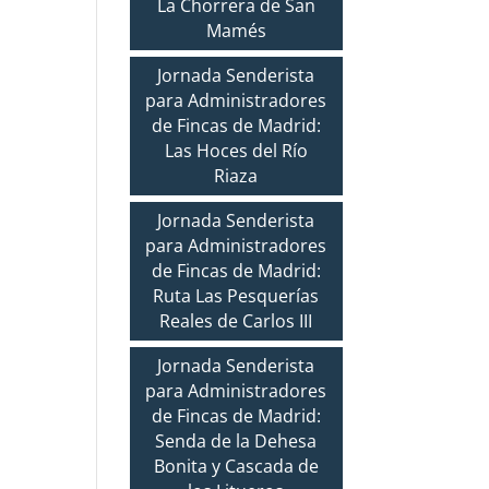
La Chorrera de San
Mamés
Jornada Senderista
para Administradores
de Fincas de Madrid:
Las Hoces del Río
Riaza
Jornada Senderista
para Administradores
de Fincas de Madrid:
Ruta Las Pesquerías
Reales de Carlos III
Jornada Senderista
para Administradores
de Fincas de Madrid:
Senda de la Dehesa
Bonita y Cascada de