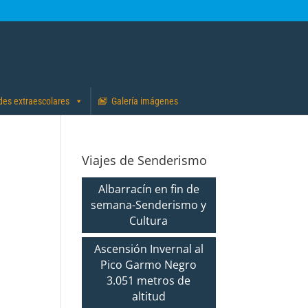
des extraescolares
Galería imágenes
Viajes de Senderismo
Albarracín en fin de
semana-Senderismo y
Cultura
Ascensión Invernal al
Pico Garmo Negro
3.051 metros de
altitud