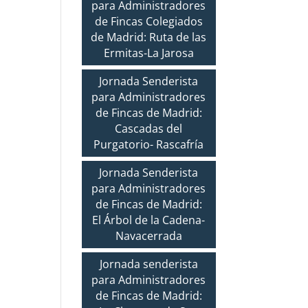
para Administradores
de Fincas Colegiados
de Madrid: Ruta de las
Ermitas-La Jarosa
Jornada Senderista
para Administradores
de Fincas de Madrid:
Cascadas del
Purgatorio- Rascafría
Jornada Senderista
para Administradores
de Fincas de Madrid:
El Árbol de la Cadena-
Navacerrada
Jornada senderista
para Administradores
de Fincas de Madrid: