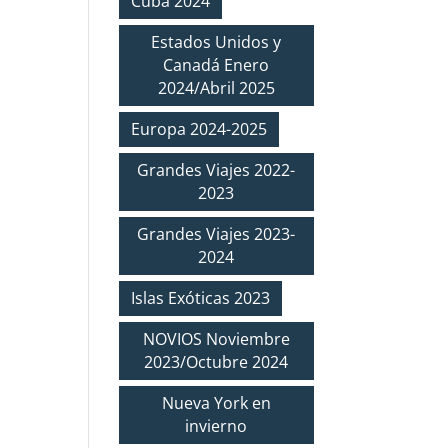
Cuba 2024
Estados Unidos y
Canadá Enero
2024/Abril 2025
Europa 2024-2025
Grandes Viajes 2022-
2023
Grandes Viajes 2023-
2024
Islas Exóticas 2023
NOVIOS Noviembre
2023/Octubre 2024
Nueva York en
invierno