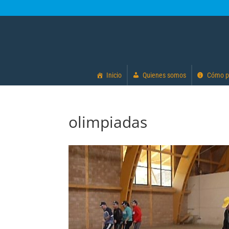
Inicio
Quienes somos
Cómo p
olimpiadas