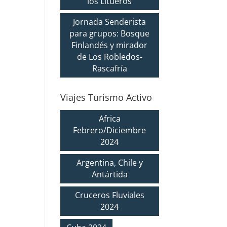
los Litueros
Jornada Senderista
para grupos: Bosque
Finlandés y mirador
de Los Robledos-
Rascafría
Viajes Turismo Activo
Africa
Febrero/Diciembre
2024
Argentina, Chile y
Antártida
Cruceros Fluviales
2024