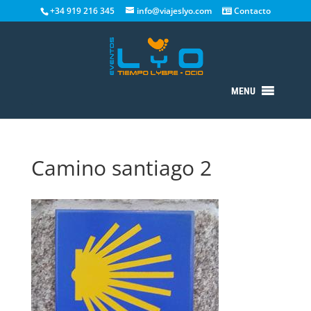
+34 919 216 345
info@viajeslyo.com
Contacto
MENU
Camino santiago 2