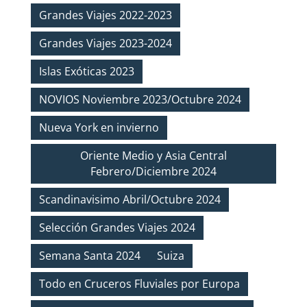
Grandes Viajes 2022-2023
Grandes Viajes 2023-2024
Islas Exóticas 2023
NOVIOS Noviembre 2023/Octubre 2024
Nueva York en invierno
Oriente Medio y Asia Central
Febrero/Diciembre 2024
Scandinavisimo Abril/Octubre 2024
Selección Grandes Viajes 2024
Semana Santa 2024
Suiza
Todo en Cruceros Fluviales por Europa