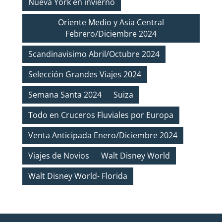
Nueva York en invierno
Oriente Medio y Asia Central
Febrero/Diciembre 2024
Scandinavisimo Abril/Octubre 2024
Selección Grandes Viajes 2024
Semana Santa 2024
Suiza
Todo en Cruceros Fluviales por Europa
Venta Anticipada Enero/Diciembre 2024
Viajes de Novios
Walt Disney World
Walt Disney World- Florida