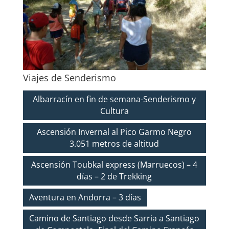
Viajes de Senderismo
Albarracín en fin de semana-Senderismo y
Cultura
Ascensión Invernal al Pico Garmo Negro
3.051 metros de altitud
Ascensión Toubkal express (Marruecos) – 4
días – 2 de Trekking
Aventura en Andorra – 3 días
Camino de Santiago desde Sarria a Santiago