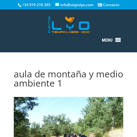
+34 919 216 345
info@viajeslyo.com
Contacto
MENU
aula de montaña y medio
ambiente 1